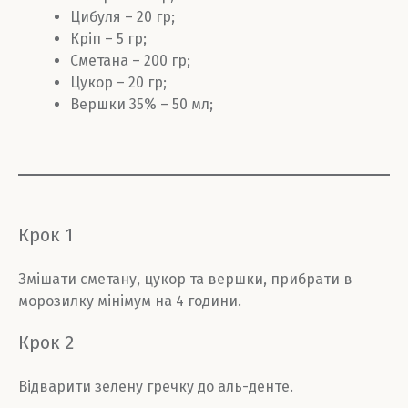
Цибуля – 20 гр;
Кріп – 5 гр;
Сметана – 200 гр;
Цукор – 20 гр;
Вершки 35% – 50 мл;
Крок 1
Змішати сметану, цукор та вершки, прибрати в
морозилку мінімум на 4 години.
Крок 2
Відварити зелену гречку до аль-денте.