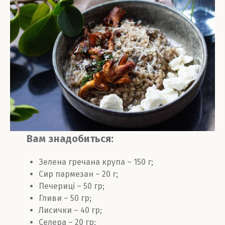
Вам знадобиться:
Зелена гречана крупа – 150 г;
Сир пармезан – 20 г;
Печериці – 50 гр;
Гливи – 50 гр;
Лисички – 40 гр;
Селера – 20 гр;