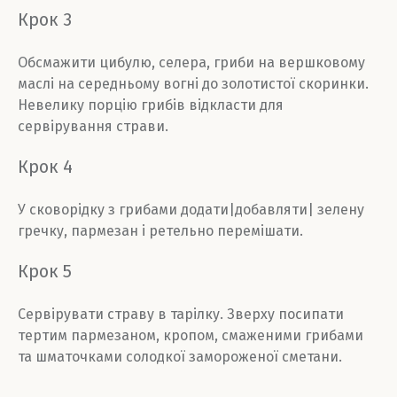
Крок 3
Обсмажити цибулю, селера, гриби на вершковому
маслі на середньому вогні до золотистої скоринки.
Невелику порцію грибів відкласти для
сервірування страви.
Крок 4
У сковорідку з грибами додати|добавляти| зелену
гречку, пармезан і ретельно перемішати.
Крок 5
Сервірувати страву в тарілку. Зверху посипати
тертим пармезаном, кропом, смаженими грибами
та шматочками солодкої замороженої сметани.