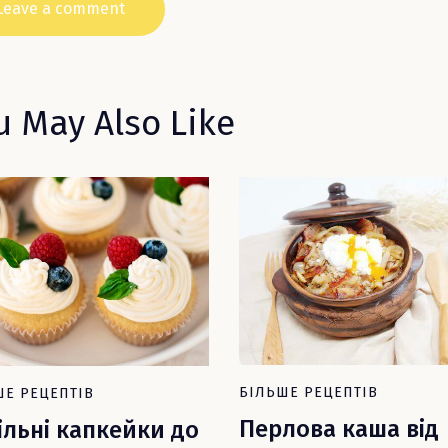
u May Also Like
БІЛЬШЕ РЕЦЕПТІВ
ШЕ РЕЦЕПТІВ
Перлова каша від
ільні капкейки до