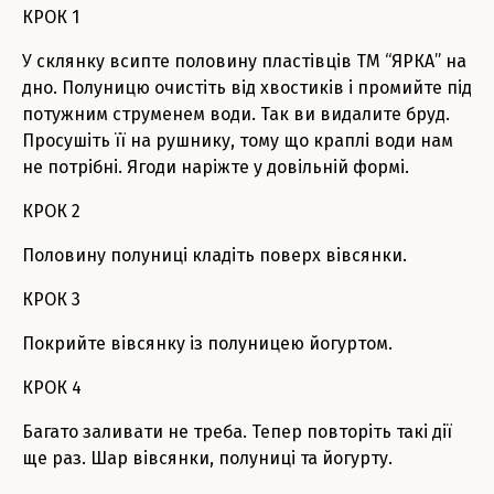
КРОК 1
У склянку всипте половину пластівців ТМ “ЯРКА” на
дно. Полуницю очистіть від хвостиків і промийте під
потужним струменем води. Так ви видалите бруд.
Просушіть її на рушнику, тому що краплі води нам
не потрібні. Ягоди наріжте у довільній формі.
КРОК 2
Половину полуниці кладіть поверх вівсянки.
КРОК 3
Покрийте вівсянку із полуницею йогуртом.
КРОК 4
Багато заливати не треба. Тепер повторіть такі дії
ще раз. Шар вівсянки, полуниці та йогурту.