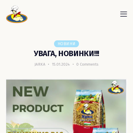
НОВИНИ
УВАГА, НОВИНКИ!!!
JARKA
15.01.2024
0
Comments