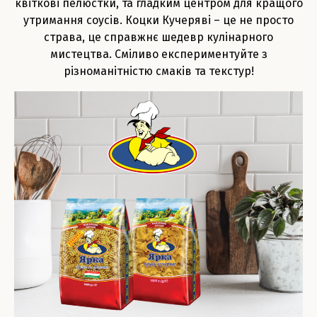
квіткові пелюстки, та гладким центром для кращого
утримання соусів. Коцки Кучеряві – це не просто
страва, це справжнє шедевр кулінарного
мистецтва. Сміливо експериментуйте з
різноманітністю смаків та текстур!