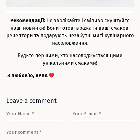
Рекомендації:
Не зволікайте і сміливо скуштуйте
наші новинки! Вони готові вражати ваші смакові
рецептори та подарують незабутні миті кулінарного
насолодження.
Будьте першими, хто насолоджується цими
унікальними смаками!
З любов’ю, ЯРКА
Leave a comment