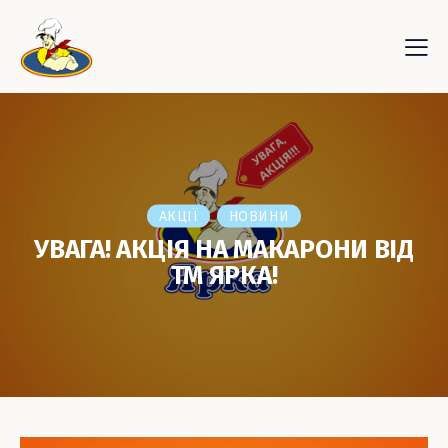
АКЦІЇ
НОВИНИ
УВАГА! АКЦІЯ НА МАКАРОНИ ВІД
ТМ ЯРКА!